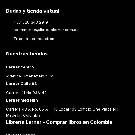
Dudas y tienda virtual
+57 320 343 2919
ecommerce@librerialerner.com.co
Trabaja con nosotros
Nuestras tiendas
Lerner centro
Avenida Jiménez No 4-35
Lerner Calle 93
Carrera 11 No 93A-43
Lerner Medellín
Carrera 43 A No. 05 A - 113 Local 103 Edificio One Plaza PH 
Medellín Colombia
Librería Lerner - Comprar libros en Colombia