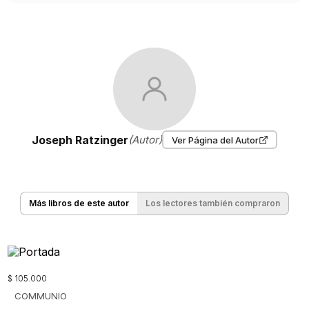
Joseph Ratzinger
(Autor)
Ver Página del Autor
Más libros de este autor
Los lectores también compraron
$
105
.
000
COMMUNIO