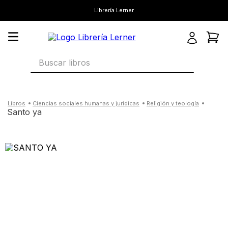
Librería Lerner
Buscar libros
ciencias sociales humanas y juridicas
religión y teología
santo ya