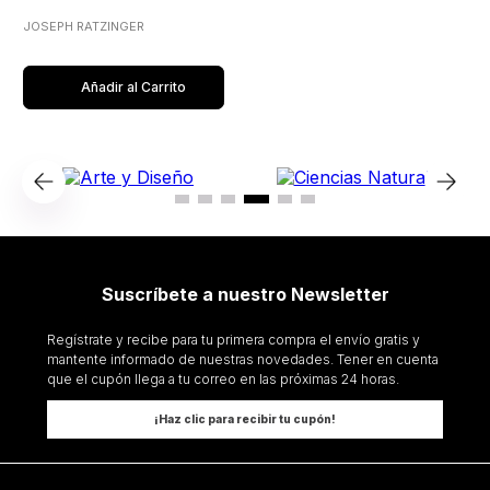
JOSEPH RATZINGER
Añadir al Carrito
Suscríbete a nuestro Newsletter
Regístrate y recibe para tu primera compra el envío gratis y
mantente informado de nuestras novedades. Tener en cuenta
que el cupón llega a tu correo en las próximas 24 horas.
¡Haz clic para recibir tu cupón!