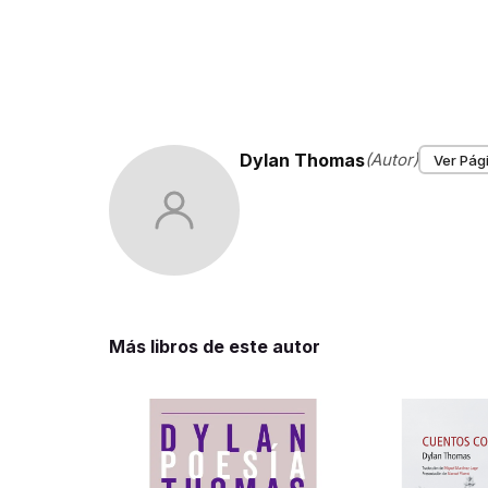
Dylan Thomas
(Autor)
Ver Pági
Más libros de este autor
Los lectores también