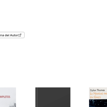
na del Autor
 compraron