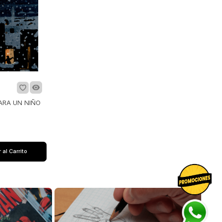
ARA UN NIÑO
 al Carrito