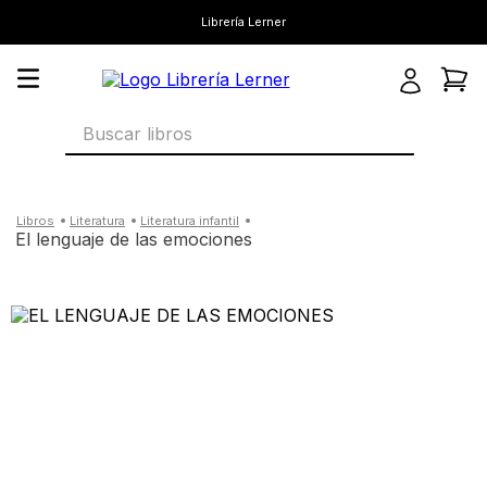
Librería Lerner
Buscar libros
literatura
literatura infantil
el lenguaje de las emociones