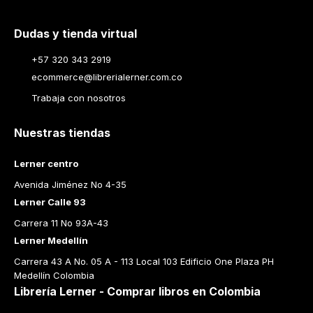
Dudas y tienda virtual
+57 320 343 2919
ecommerce@librerialerner.com.co
Trabaja con nosotros
Nuestras tiendas
Lerner centro
Avenida Jiménez No 4-35
Lerner Calle 93
Carrera 11 No 93A-43
Lerner Medellín
Carrera 43 A No. 05 A - 113 Local 103 Edificio One Plaza PH 
Medellín Colombia
Librería Lerner - Comprar libros en Colombia