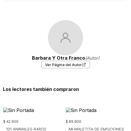
Barbara Y Otra Franco
(Autor)
Ver Página del Autor
Los lectores también compraron
$
42
.
900
$
89
.
900
101 ANIMALES RAROS
MI MALETITA DE EMOCIONES