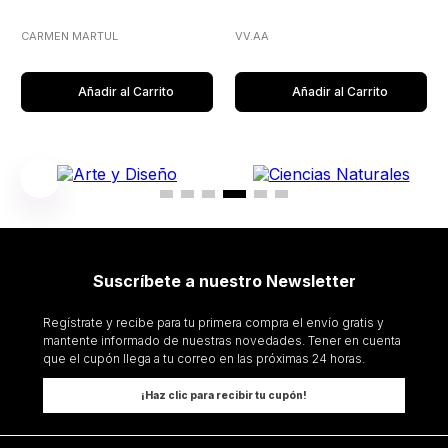
CARMEN MARTUL
VV.AA
Añadir al Carrito
Añadir al Carrito
Suscríbete a nuestro Newsletter
Regístrate y recibe para tu primera compra el envío gratis y
mantente informado de nuestras novedades. Tener en cuenta
que el cupón llega a tu correo en las próximas 24 horas.
¡Haz clic para recibir tu cupón!