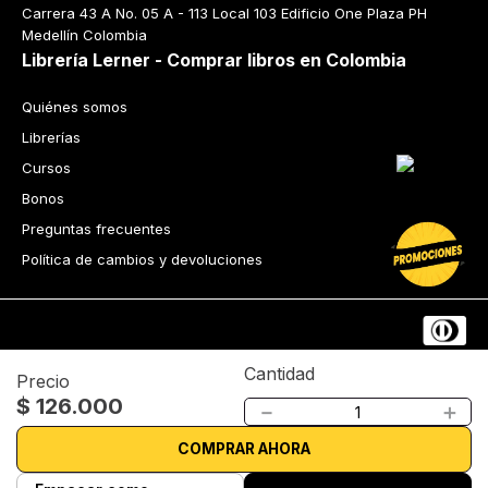
Carrera 43 A No. 05 A - 113 Local 103 Edificio One Plaza PH 
Medellín Colombia
Librería Lerner - Comprar libros en Colombia
Quiénes somos
Librerías
Cursos
Bonos
Preguntas frecuentes
Política de cambios y devoluciones
Cantidad
Precio
$
126
.
000
Tecnología
－
＋
Términos y condiciones
Política de privacidad
COMPRAR AHORA
© 2026 Librería Lerner. Derechos reservados