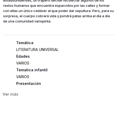
estadounidenses, un trapero decide recolectar algunos de los
restos humanos que encuentra esparcidos por las calles y formar
con ellas un único cadáver al que poder dar sepultura. Pero, para su
sorpresa, el cuerpo cobrará vida y pondrá patas arriba el día a día
de una comunidad variopinta.
LITERATURA UNIVERSAL
Edades
VARIOS
Tematica infantil
VARIOS
Presentación
RÚSTICA
323
ISBN