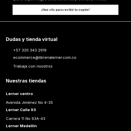
¡Haz clic para recibir tu cupón!
Dudas y tienda virtual
+57 320 343 2919
ecommerce@librerialerner.com.co
Trabaja con nosotros
Nuestras tiendas
Lerner centro
Avenida Jiménez No 4-35
Lerner Calle 93
Carrera 11 No 93A-43
Lerner Medellín