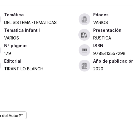
Edades
DEL SISTEMA -TEMATICAS
VARIOS
Tematica infantil
Presentación
VARIOS
RUSTICA
ISBN
179
9788413557298
Editorial
Año de publicació
TIRANT LO BLANCH
2020
 del Autor