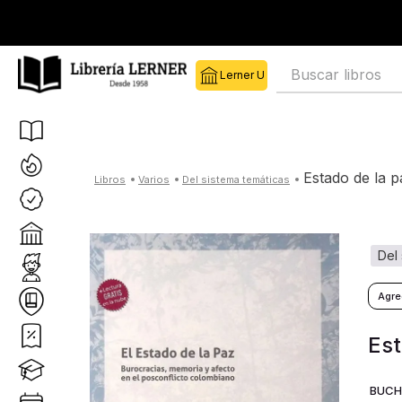
Buscar libros
estado de la p
varios
del sistema temáticas
de
Est
BUCHE