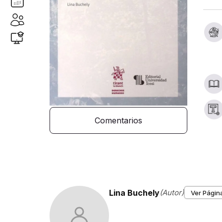
Comentarios
Lina Buchely
(Autor)
Ver Página