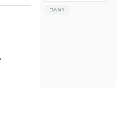
ENVIAR
n