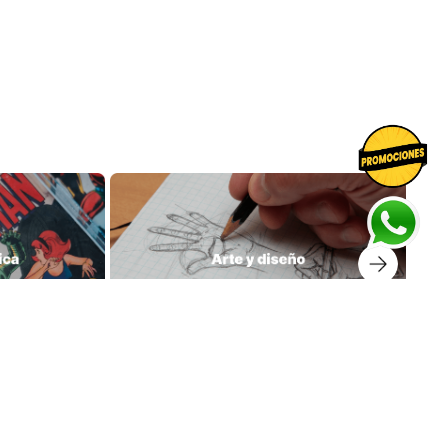
prar libros
Suscríbete a nuestro Newsletter