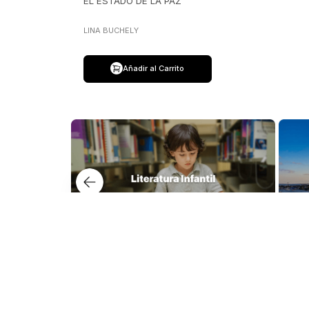
EL ESTADO DE LA PAZ
LINA BUCHELY
Añadir al Carrito
Nuest