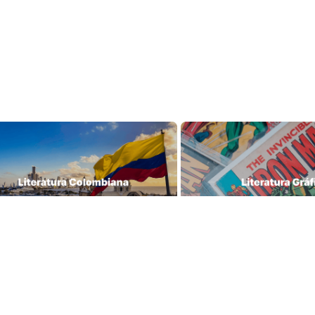
Librería Lerner - Com
ras tiendas