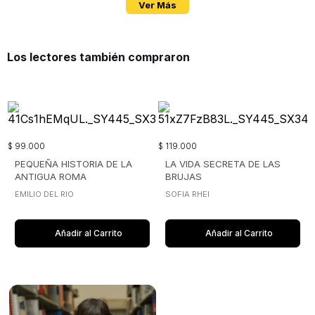
Ver Más
Los lectores también compraron
$
99
.
000
$
119
.
000
PEQUEÑA HISTORIA DE LA
LA VIDA SECRETA DE LAS
ANTIGUA ROMA
BRUJAS
EMILIO DEL RIO
SOFIA RHEI
Añadir al Carrito
Añadir al Carrito