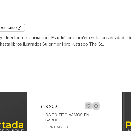
 del Autor
r y director de animación. Estudió animación en la universidad,
sta libros ilustrados.Su primer libro ilustrado The St...