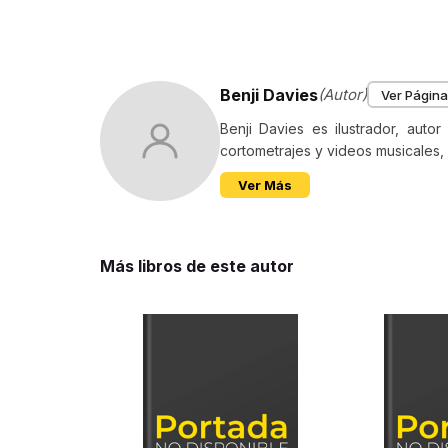
Benji Davies
(Autor)
Ver Página
Benji Davies es ilustrador, auto
cortometrajes y videos musicales, ha
Ver Más
Más libros de este autor