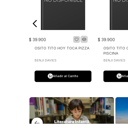
$
39
.
900
$
39
.
900
OSITO TITO HOY TOCA PIZZA
OSITO TITO
PISCINA
BENJI DAVIES
BENJI DAVIES
Añadir al Carrito
Añad