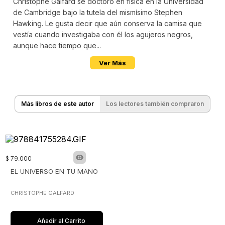
Christophe Galfard se doctoró en física en la Universidad
de Cambridge bajo la tutela del mismísimo Stephen
Hawking. Le gusta decir que aún conserva la camisa que
vestía cuando investigaba con él los agujeros negros,
aunque hace tiempo que...
Ver Más
Más libros de este autor
Los lectores también compraron
$
79
.
000
EL UNIVERSO EN TU MANO
CHRISTOPHE GALFARD
Añadir al Carrito