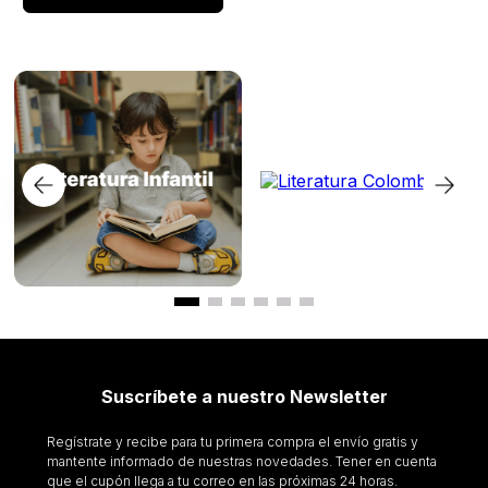
Suscríbete a nuestro Newsletter
Regístrate y recibe para tu primera compra el envío gratis y
mantente informado de nuestras novedades. Tener en cuenta
que el cupón llega a tu correo en las próximas 24 horas.