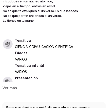
introduces en un núcleo atómico,
viajas en el tiempo, entras en el Sol.
No es que te expliquen el universo. Es que lo tocas.
No es que por fin entiendas el universo.
Lo tienes en tu mano.
CIENCIA Y DIVULGACION CIENTIFICA
Edades
VARIOS
Tematica infantil
VARIOS
Presentación
TAPA DURA
456
ISBN
Este producto no está disponible actualmente