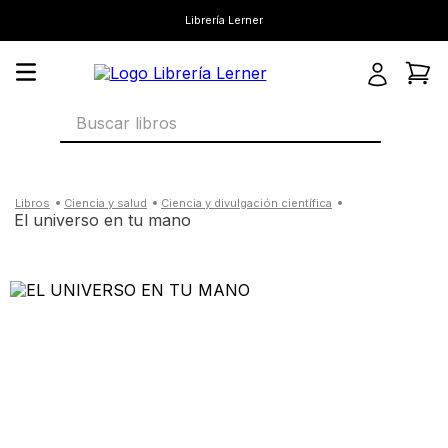
Librería Lerner
Buscar libros
ciencia y salud
ciencia y divulgación científica
el universo en tu mano