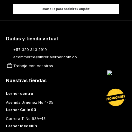
¡Haz clic para recibir tu cupón!
Dudas y tienda virtual
+57 320 343 2919
ecommerce@librerialerner.com.co
Trabaja con nosotros
Nuestras tiendas
Lerner centro
Avenida Jiménez No 4-35
Lerner Calle 93
Carrera 11 No 93A-43
Lerner Medellín