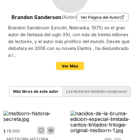
Brandon Sanderson
(Autor)
Ver Página del Autor
Brandon Sanderson (Lincoln, Nebraska, 1975) es el gran
autor de fantasía del siglo XXI, con más de treinta millones
de lectores, y el autor más prolífico del mundo. Desde que
debutara en 2006 con su novela Elantris , ha deslumbrado
a l...
Ver Más
Más libros de este autor
Los lectores también compraron
$
79
.
000
MISTBORN HISTORIA