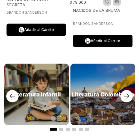
$
79
.
000
SECRETA
NACIDOS DE LA BRUMA
BRANDON SANDERSON
BRANDON SANDERSON
Añadir al Carrito
Añadir al Carrito