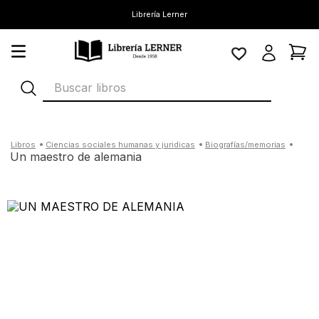
Librería Lerner
Buscar libros
ciencias sociales humanas y juridicas
biografías/memorias
un maestro de alemania