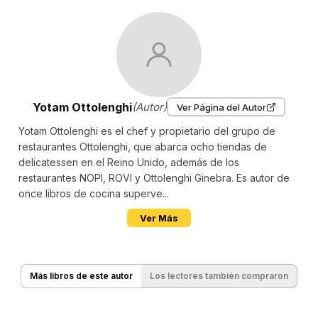
Yotam Ottolenghi
(Autor)
Ver Página del Autor
Yotam Ottolenghi es el chef y propietario del grupo de
restaurantes Ottolenghi, que abarca ocho tiendas de
delicatessen en el Reino Unido, además de los
restaurantes NOPI, ROVI y Ottolenghi Ginebra. Es autor de
once libros de cocina superve...
Ver Más
Más libros de este autor
Los lectores también compraron