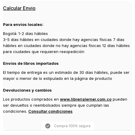
Editorial
Calcular Envio
SALAMANDRA
Año de publicación
Para envíos locales:
2024
Bogotá: 1-2 días hábiles
3-5 días hábiles en ciudades donde hay agencias físicas 7 días
hábiles en ciudades donde no hay agencias físicas 12 días hábiles
para ciudades que requieren reexpedición
Envíos de libros importados
El tiempo de entrega es un estimado de 30 días hábiles, puede ser
mayor o menor de lo estipulado en la página de producto
Devoluciones y cambios
Los productos comprados en
www.librerialerner.com.co
pueden
ser devueltos o reembolsados siempre que cumplan las
condiciones.
Consultar condiciones