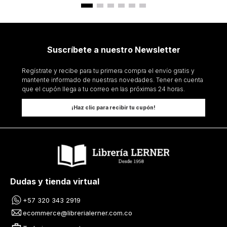
Suscríbete a nuestro Newsletter
Regístrate y recibe para tu primera compra el envío gratis y
mantente informado de nuestras novedades. Tener en cuenta
que el cupón llega a tu correo en las próximas 24 horas.
¡Haz clic para recibir tu cupón!
Dudas y tienda virtual
+57 320 343 2919
ecommerce@librerialerner.com.co