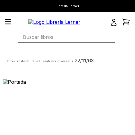
Librería Lerner
22/11/63
literatura
literatura universal