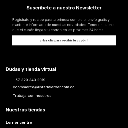
Suscríbete a nuestro Newsletter
Regístrate y recibe para tu primera compra el envío gratis y
mantente informado de nuestras novedades. Tener en cuenta
que el cupón llega a tu correo en las próximas 24 horas.
¡Haz clic para recibir tu cupón!
Dudas y tienda virtual
+57 320 343 2919
ecommerce@librerialerner.com.co
Trabaja con nosotros
Nuestras tiendas
Lerner centro