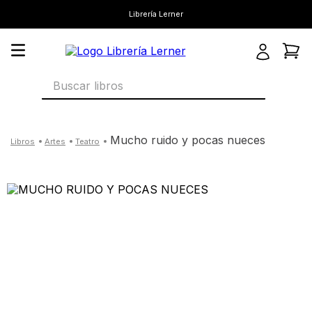
Librería Lerner
Buscar libros
mucho ruido y pocas nueces
artes
teatro