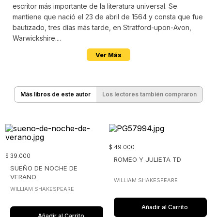
escritor más importante de la literatura universal. Se
mantiene que nació el 23 de abril de 1564 y consta que fue
bautizado, tres días más tarde, en Stratford-upon-Avon,
Warwickshire....
Ver Más
Más libros de este autor
Los lectores también compraron
$
49
.
000
$
39
.
000
ROMEO Y JULIETA TD
SUEÑO DE NOCHE DE
VERANO
WILLIAM SHAKESPEARE
WILLIAM SHAKESPEARE
Añadir al Carrito
Añadir al Carrito