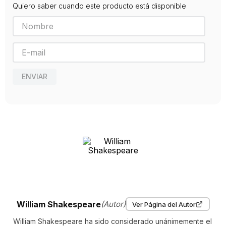
Quiero saber cuando este producto está disponible
Editorial
ALIANZA
Año de publicación
2012
Traductor
LUIS ASTRANA MARIN
ENVIAR
William Shakespeare
(Autor)
Ver Página del Autor
William Shakespeare ha sido considerado unánimemente el