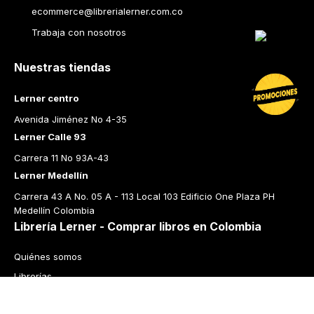
ecommerce@librerialerner.com.co
Trabaja con nosotros
Nuestras tiendas
Lerner centro
Avenida Jiménez No 4-35
Lerner Calle 93
Carrera 11 No 93A-43
Lerner Medellín
Carrera 43 A No. 05 A - 113 Local 103 Edificio One Plaza PH 
Medellín Colombia
Librería Lerner - Comprar libros en Colombia
Quiénes somos
Librerías
Cursos