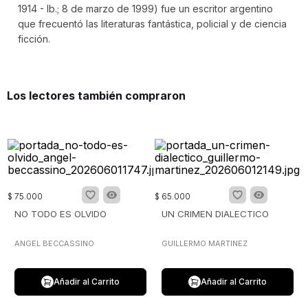
1914 - Ib.; 8 de marzo de 1999) fue un escritor argentino
que frecuentó las literaturas fantástica, policial y de ciencia
ficción.
Los lectores también compraron
$
75
.
000
$
65
.
000
NO TODO ES OLVIDO
UN CRIMEN DIALECTICO
ANGEL BECCASSINO
GUILLERMO MARTINEZ
Añadir al Carrito
Añadir al Carrito