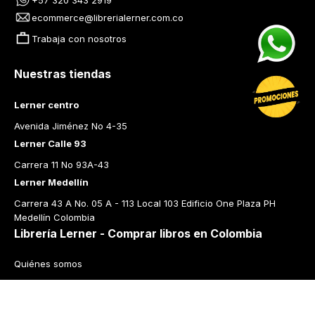
ecommerce@librerialerner.com.co
Trabaja con nosotros
Nuestras tiendas
Lerner centro
Avenida Jiménez No 4-35
Lerner Calle 93
Carrera 11 No 93A-43
Lerner Medellín
Carrera 43 A No. 05 A - 113 Local 103 Edificio One Plaza PH 
Medellín Colombia
Librería Lerner - Comprar libros en Colombia
Quiénes somos
Librerías
Cursos