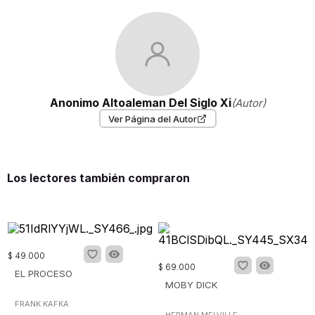
Anonimo Altoaleman Del Siglo Xi
(Autor)
Ver Página del Autor
Los lectores también compraron
$
49
.
000
$
69
.
000
EL PROCESO
MOBY DICK
FRANK KAFKA