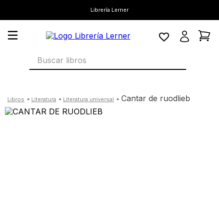
Librería Lerner
Buscar libros
cantar de ruodlieb
literatura
literatura universal