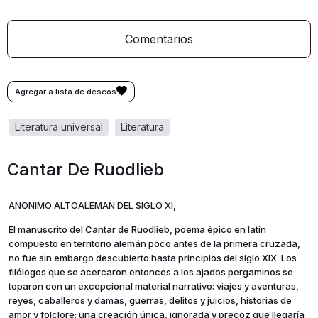
Comentarios
literatura universal
literatura
Cantar De Ruodlieb
ANONIMO ALTOALEMAN DEL SIGLO XI,
El manuscrito del Cantar de Ruodlieb, poema épico en latín
compuesto en territorio alemán poco antes de la primera cruzada,
no fue sin embargo descubierto hasta principios del siglo XIX. Los
filólogos que se acercaron entonces a los ajados pergaminos se
toparon con un excepcional material narrativo: viajes y aventuras,
reyes, caballeros y damas, guerras, delitos y juicios, historias de
amor y folclore; una creación única, ignorada y precoz que llegaría