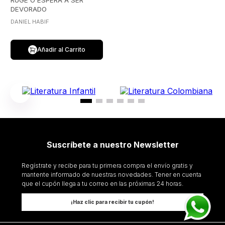
RUGE O ESPERA A SER
DEVORADO
DANIEL HABIF
Añadir al Carrito
Suscríbete a nuestro Newsletter
Regístrate y recibe para tu primera compra el envío gratis y
mantente informado de nuestras novedades. Tener en cuenta
que el cupón llega a tu correo en las próximas 24 horas.
¡Haz clic para recibir tu cupón!