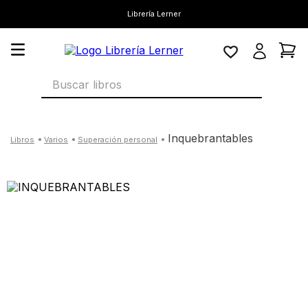
Librería Lerner
Buscar libros
inquebrantables
varios
superación personal