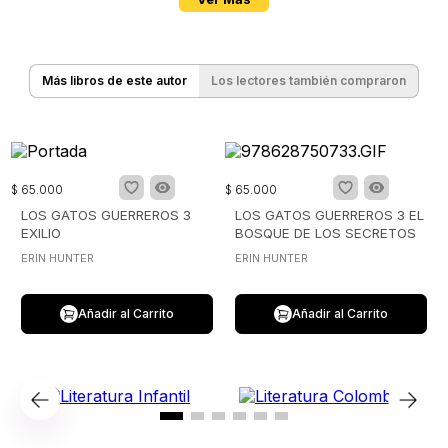
Más libros de este autor
Los lectores también compraron
$
65
.
000
$
65
.
000
LOS GATOS GUERREROS 3
LOS GATOS GUERREROS 3 EL
EXILIO
BOSQUE DE LOS SECRETOS
ERIN HUNTER
ERIN HUNTER
Añadir al Carrito
Añadir al Carrito