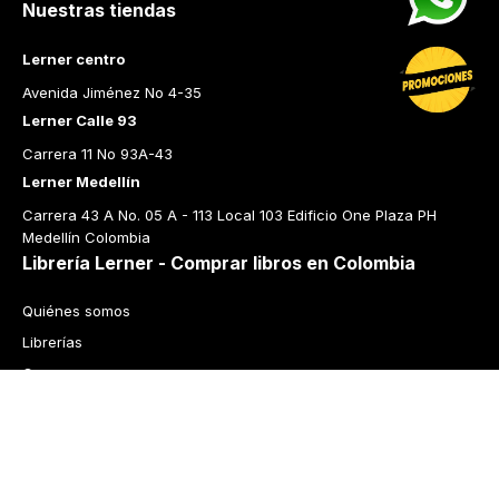
Nuestras tiendas
Lerner centro
Avenida Jiménez No 4-35
Lerner Calle 93
Carrera 11 No 93A-43
Lerner Medellín
Carrera 43 A No. 05 A - 113 Local 103 Edificio One Plaza PH 
Medellín Colombia
Librería Lerner - Comprar libros en Colombia
Quiénes somos
Librerías
Cursos
Bonos
Preguntas frecuentes
Política de cambios y devoluciones