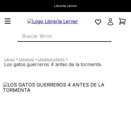
Librería Lerner
Buscar libros
literatura
literatura infantil
los gatos guerreros 4 antes de la tormenta