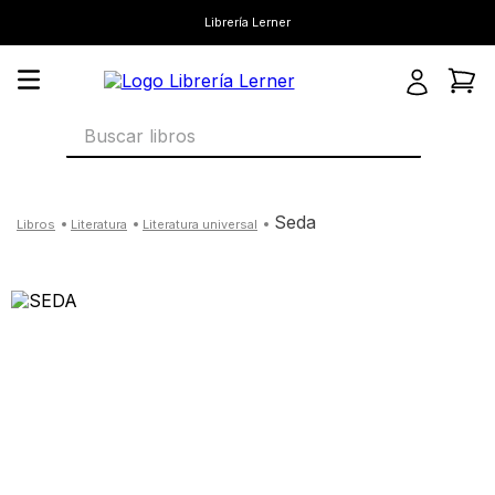
Librería Lerner
Buscar libros
seda
literatura
literatura universal