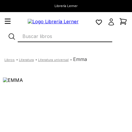
Librería Lerner
Buscar libros
emma
literatura
literatura universal