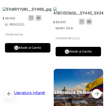
$
49
.
000
$
69
.
000
EL PROCESO
MOBY DICK
FRANK KAFKA
HERMAN MELVILLE
Añadir al Carrito
Añadir al Carrito