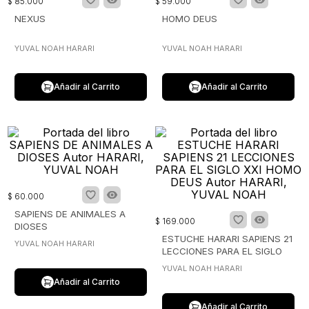
$
85
.
000
$
59
.
000
NEXUS
HOMO DEUS
YUVAL NOAH HARARI
YUVAL NOAH HARARI
Añadir al Carrito
Añadir al Carrito
$
60
.
000
SAPIENS DE ANIMALES A
$
169
.
000
DIOSES
ESTUCHE HARARI SAPIENS 21
YUVAL NOAH HARARI
LECCIONES PARA EL SIGLO
XXI HOMO DEUS
YUVAL NOAH HARARI
Añadir al Carrito
Añadir al Carrito