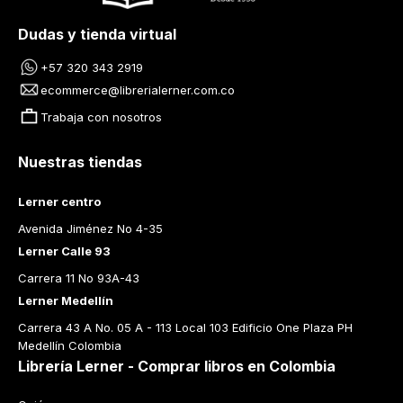
Dudas y tienda virtual
+57 320 343 2919
ecommerce@librerialerner.com.co
Trabaja con nosotros
Nuestras tiendas
Lerner centro
Avenida Jiménez No 4-35
Lerner Calle 93
Carrera 11 No 93A-43
Lerner Medellín
Carrera 43 A No. 05 A - 113 Local 103 Edificio One Plaza PH 
Medellín Colombia
Librería Lerner - Comprar libros en Colombia