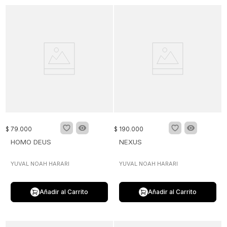
$
79
.
000
$
190
.
000
HOMO DEUS
NEXUS
YUVAL NOAH HARARI
YUVAL NOAH HARARI
Añadir al Carrito
Añadir al Carrito