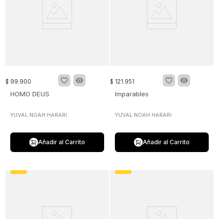
$
99
.
900
$
121
.
951
HOMO DEUS
Imparables
YUVAL NOAH HARARI
YUVAL NOAH HARARI
Añadir al Carrito
Añadir al Carrito