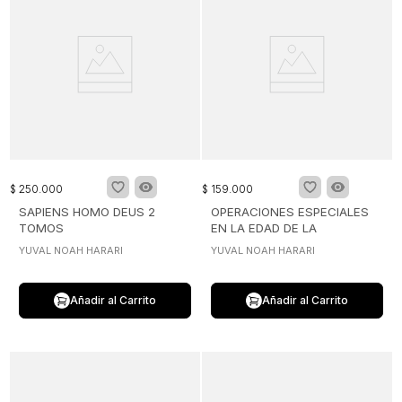
$
250
.
000
$
159
.
000
SAPIENS HOMO DEUS 2
OPERACIONES ESPECIALES
TOMOS
EN LA EDAD DE LA
CABALLERIA
YUVAL NOAH HARARI
YUVAL NOAH HARARI
Añadir al Carrito
Añadir al Carrito