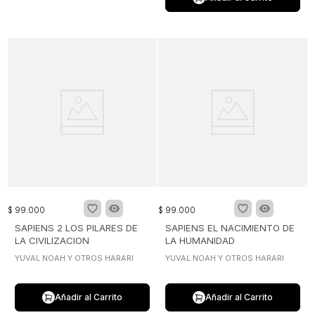
$
99
.
000
$
99
.
000
SAPIENS 2 LOS PILARES DE
SAPIENS EL NACIMIENTO DE
LA CIVILIZACION
LA HUMANIDAD
YUVAL NOAH Y OTROS HARARI
YUVAL NOAH Y OTROS HARARI
Añadir al Carrito
Añadir al Carrito