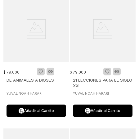
$
79
.
000
$
79
.
000
DE ANIMALES A DIOSES
21 LECCIONES PARA EL SIGLO
XXI
YUVAL NOAH HARARI
YUVAL NOAH HARARI
Añadir al Carrito
Añadir al Carrito