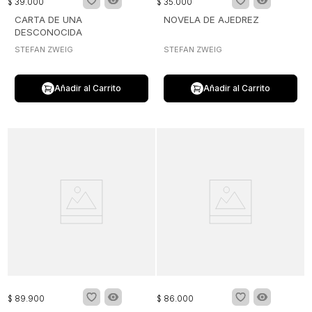
$
39
.
000
$
35
.
000
CARTA DE UNA
NOVELA DE AJEDREZ
DESCONOCIDA
STEFAN ZWEIG
STEFAN ZWEIG
Añadir al Carrito
Añadir al Carrito
$
89
.
900
$
86
.
000