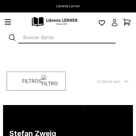
Librería Lerner
Buscar libros
FILTROS
Ordenar por
Stefan Zweig